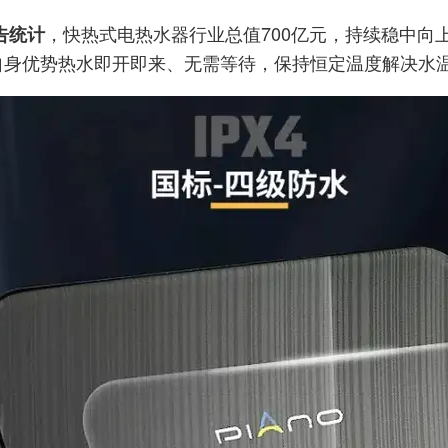
，快热式电热水器行业总值700亿元，持续稳中向
告统计
自身优势热水即开即来、无需等待，保持恒定温度解决水