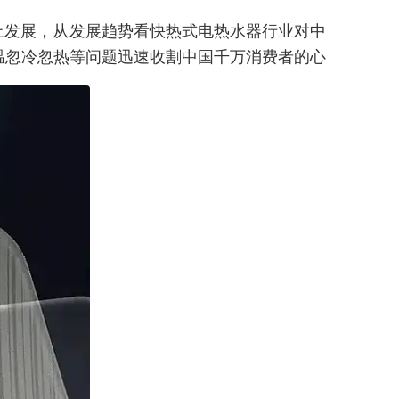
上发展，从发展趋势看快热式电热水器行业对中
温忽冷忽热等问题迅速收割中国千万消费者的心